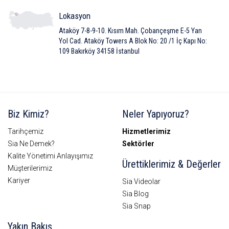
Lokasyon
Ataköy 7-8-9-10. Kısım Mah. Çobançeşme E-5 Yan
Yol Cad. Ataköy Towers A Blok No: 20 /1 İç Kapı No:
109 Bakırköy 34158 İstanbul
Biz Kimiz?
Neler Yapıyoruz?
Tarihçemiz
Hizmetlerimiz
Sia Ne Demek?
Sektörler
Kalite Yönetimi Anlayışımız
Ürettiklerimiz & Değerler
Müşterilerimiz
Kariyer
Sia Videolar
Sia Blog
Sia Snap
Yakın Bakış