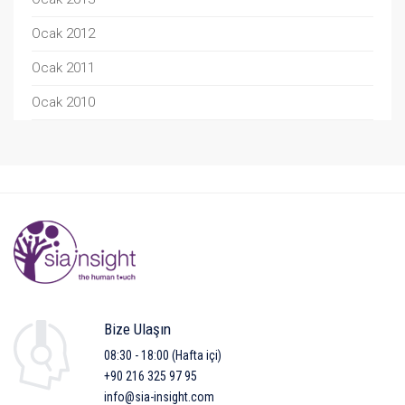
Ocak 2012
Ocak 2011
Ocak 2010
Bize Ulaşın
08:30 - 18:00 (Hafta içi)
+90 216 325 97 95
info@sia-insight.com