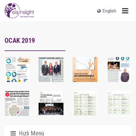
English
OCAK 2019
Hızlı Menü