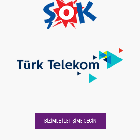
BİZİMLE İLETİŞİME GEÇİN