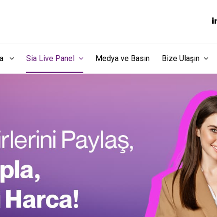
dia
Sia Live Panel
Medya ve Basın
Bize Ulaşın