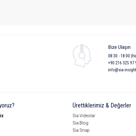
Bize Ulaşın
08:30 - 18:00 (Ha
+90 216 325 97 
info@sia-insigh
yoruz?
Ürettiklerimiz & Değerler
iz
Sia Videolar
Sia Blog
Sia Snap