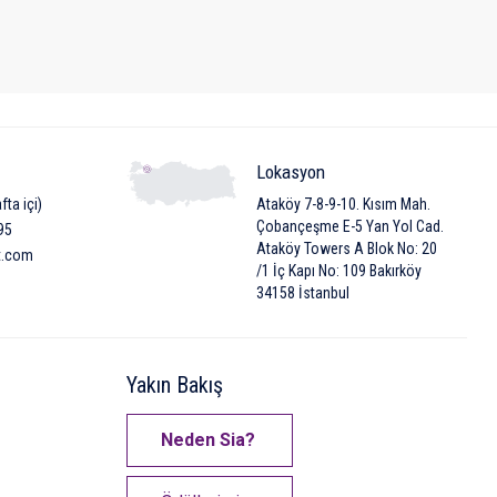
Lokasyon
fta içi)
Ataköy 7-8-9-10. Kısım Mah.
Çobançeşme E-5 Yan Yol Cad.
95
Ataköy Towers A Blok No: 20
t.com
/1 İç Kapı No: 109 Bakırköy
34158 İstanbul
Yakın Bakış
Neden Sia?