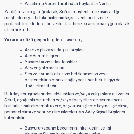
Araştırma Veren Tarafından Paylaşılan Veriler.
Yaptığımız işin gereği olarak, Sia’nın müşterileri, rızasını aldığı
müşterilerin ya da tüketicilerinin kişisel verilerini bizimle
paylaşabilmektedir ve bu veriler tarafımızca amacına uygun olarak
işlenmektedir
Yukarıda sözü geçen bilgilere ilaveten ;
Araç ve plaka ya da şasi bilgileri
Aile durum bilgileri
Yaşam tarzına dair tercihler
Alışveriş alışkanlıkları
Ses ve görüntü gibi sizin belirlenmenizi veya
belirlenebilir olmanızı sağlayacak her türlü bilgiyi de
ifade etmektedir.
B- Aday görüşmelerinden elde edilen ve/veya çalışanlara ait veriler
Şirket, aşağıdaki hizmetleri ve/veya faaliyetleri de içeren ancak
bunlarla sınırlı olmamak üzere, başvuruyu işleme koyma, işe alma,
personel alımı ve yeni işe alım işlemleri için Aday Kişisel Bilgilerini
kullanabilir:
Başvuru yapanın becerilerini, niteliklerini ve ilgi
alanlarını Sia’nın kariyer fırsatlarına göre