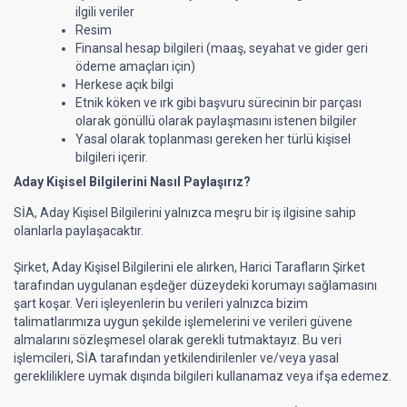
ilgili veriler
Resim
Finansal hesap bilgileri (maaş, seyahat ve gider geri
ödeme amaçları için)
Herkese açık bilgi
Etnik köken ve ırk gibi başvuru sürecinin bir parçası
olarak gönüllü olarak paylaşmasını istenen bilgiler
Yasal olarak toplanması gereken her türlü kişisel
bilgileri içerir.
Aday Kişisel Bilgilerini Nasıl Paylaşırız?
SİA, Aday Kişisel Bilgilerini yalnızca meşru bir iş ilgisine sahip
olanlarla paylaşacaktır.
Şirket, Aday Kişisel Bilgilerini ele alırken, Harici Tarafların Şirket
tarafından uygulanan eşdeğer düzeydeki korumayı sağlamasını
şart koşar. Veri işleyenlerin bu verileri yalnızca bizim
talimatlarımıza uygun şekilde işlemelerini ve verileri güvene
almalarını sözleşmesel olarak gerekli tutmaktayız. Bu veri
işlemcileri, SİA tarafından yetkilendirilenler ve/veya yasal
gerekliliklere uymak dışında bilgileri kullanamaz veya ifşa edemez.