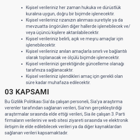
Kişisel verileriniz her zaman hukuka ve dürüstlük
kuralına uygun, doğru bir biçimde işlenecektir.
Kişisel verileriniz rızanızın alınması suretiyle ya da
mevzuatta öngörülen diğer hallerde işlenebilecek ve/
veya üçüncü kişilere aktarılabilecektir.
Kişisel verileriniz belirli, açık ve meşru amaçlar için
işlenebilecektir.
Kişisel verileriniz anılan amaçlarla sınırlı ve bağlantılı
olarak toplanacak ve ölçülü biçimde işlenecektir.
Kişisel verilerinizi gerektiğinde güncelleme olanağı
tarafınıza sağlanacaktır.
Kişisel verileriniz işlendikleri amaç için gerekli olan
süre kadar muhafaza edilecektir.
03 KAPSAMI
Bu Gizlilik Politikası Sia’da çalışan personeli, Sia’ya araştırma
verenler tarafından sağlanan verileri, Sia’nın gerçekleştirdiği
araştırmalar sırasında elde ettiği verileri, Sia ile çalışan 3. Parti
firmaların verilerini ve web sitesi ziyareti sırasında ve elektronik
iletişim ile elde edilebilecek verileri ya da diğer kaynaklardan
sağlanan verileri kapsamaktadır.