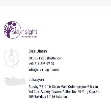
Bize Ulaşın
08:30 - 18:00 (Hafta içi)
+90 216 325 97 95
info@sia-insight.com
Lokasyon
Ataköy 7-8-9-10. Kısım Mah. Çobançeşme E-5 Yan
Yol Cad. Ataköy Towers A Blok No: 20 /1 İç Kapı No:
109 Bakırköy 34158 İstanbul