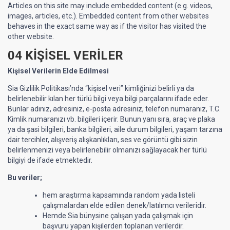
Articles on this site may include embedded content (e.g. videos,
images, articles, etc.). Embedded content from other websites
behaves in the exact same way as if the visitor has visited the
other website.
04 KİŞİSEL VERİLER
Kişisel Verilerin Elde Edilmesi
Sia Gizlilik Politikası’nda “kişisel veri” kimliğinizi belirli ya da
belirlenebilir kılan her türlü bilgi veya bilgi parçalarını ifade eder.
Bunlar adınız, adresiniz, e-posta adresiniz, telefon numaranız, T.C.
Kimlik numaranızı vb. bilgileri içerir. Bunun yanı sıra, araç ve plaka
ya da şasi bilgileri, banka bilgileri, aile durum bilgileri, yaşam tarzına
dair tercihler, alışveriş alışkanlıkları, ses ve görüntü gibi sizin
belirlenmenizi veya belirlenebilir olmanızı sağlayacak her türlü
bilgiyi de ifade etmektedir.
Bu veriler;
hem araştırma kapsamında random yada listeli
çalışmalardan elde edilen denek/latılımcı verileridir.
Hemde Sia bünysine çalışan yada çalışmak için
başvuru yapan kişilerden toplanan verilerdir.