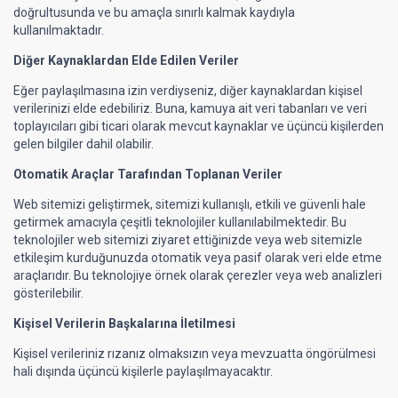
doğrultusunda ve bu amaçla sınırlı kalmak kaydıyla
kullanılmaktadır.
Diğer Kaynaklardan Elde Edilen Veriler
Eğer paylaşılmasına izin verdiyseniz, diğer kaynaklardan kişisel
verilerinizi elde edebiliriz. Buna, kamuya ait veri tabanları ve veri
toplayıcıları gibi ticari olarak mevcut kaynaklar ve üçüncü kişilerden
gelen bilgiler dahil olabilir.
Otomatik Araçlar Tarafından Toplanan Veriler
Web sitemizi geliştirmek, sitemizi kullanışlı, etkili ve güvenli hale
getirmek amacıyla çeşitli teknolojiler kullanılabilmektedir. Bu
teknolojiler web sitemizi ziyaret ettiğinizde veya web sitemizle
etkileşim kurduğunuzda otomatik veya pasif olarak veri elde etme
araçlarıdır. Bu teknolojiye örnek olarak çerezler veya web analizleri
gösterilebilir.
Kişisel Verilerin Başkalarına İletilmesi
Kişisel verileriniz rızanız olmaksızın veya mevzuatta öngörülmesi
hali dışında üçüncü kişilerle paylaşılmayacaktır.