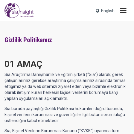
English
Gizlilik Politikamız
01 AMAÇ
Sia Araştırma Danışmanlık ve Eğitim şirketi (“Sia”) olarak; gerek
çalışanlarımız gerekse araştırma çalışmalarımız sırasında temas
ettiğimiz ya da web sitemizi ziyaret eden veya bizimle elektronik
olarak iletişim kuran herkesin kişisel verilerini korumaya karşı
yapılan uygulamaları açıklamaktır.
Sia burada paylaştığı Gizlilik Politikası hükümleri doğrultusunda,
kişisel verilerin korunması ve güvenliği ile ilgili bütün sorumluluğu
üstlendiğini kabul etmektedir.
Sia; Kişisel Verilerin Korunması Kanunu (“KVKK”) uyarınca tüm