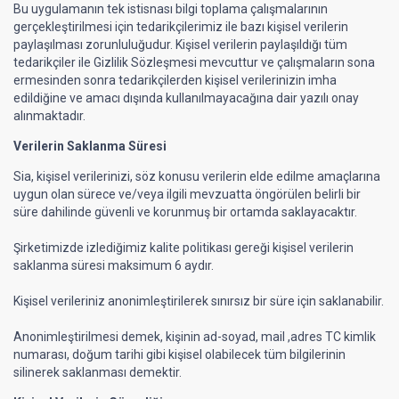
Bu uygulamanın tek istisnası bilgi toplama çalışmalarının
gerçekleştirilmesi için tedarikçilerimiz ile bazı kişisel verilerin
paylaşılması zorunluluğudur. Kişisel verilerin paylaşıldığı tüm
tedarikçiler ile Gizlilik Sözleşmesi mevcuttur ve çalışmaların sona
ermesinden sonra tedarikçilerden kişisel verilerinizin imha
edildiğine ve amacı dışında kullanılmayacağına dair yazılı onay
alınmaktadır.
Verilerin Saklanma Süresi
Sia, kişisel verilerinizi, söz konusu verilerin elde edilme amaçlarına
uygun olan sürece ve/veya ilgili mevzuatta öngörülen belirli bir
süre dahilinde güvenli ve korunmuş bir ortamda saklayacaktır.
Şirketimizde izlediğimiz kalite politikası gereği kişisel verilerin
saklanma süresi maksimum 6 aydır.
Kişisel verileriniz anonimleştirilerek sınırsız bir süre için saklanabilir.
Anonimleştirilmesi demek, kişinin ad-soyad, mail ,adres TC kimlik
numarası, doğum tarihi gibi kişisel olabilecek tüm bilgilerinin
silinerek saklanması demektir.