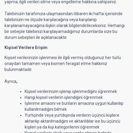
yapma, ilgili verileri silme veya engelleme hakkına sahipsiniz.
Talebinizin tarafımıza ulaşmasından itibaren iki hafta içerisinde
talebinizin ne ölçüde karşılacağına veya karşılanıp
karşılanamayacağına ilişkin olarak bilgilendirileceksiniz. Herhangi
bir sebeple talebinizi karşılayamadığımız durumlarda size bu
durum sebepleri ile açıklanacaktır.
Kişisel Verilere Erişim
Kişisel verilerinizin işlenmesi ile ilgili vermiş olduğunuz her türlü
onaydan tamamen veya kısmen feragat etme hakkınız
bulunmaktadır.
Ayrıca
,
Kişisel verilerinizin işlenip işlenmediğini öğrenmek
Hangi kişisel verilerin işlendiğini öğrenmek
İşlenme amacını ve bunların amacına uygun kullanılıp
kullanılmadığını bilmek
Yurtiçinde veya yurtdışında verilerin üçüncü kişilere
aktarılıp aktarılmadığını ve aktarıldılar ise bu üçüncü
kişileri ya da kişi kategorilerini öğrenmek
Kişisel verilerin eksik veya yanlış olması halinde