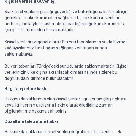
Kişisel Verilerin Güvenliği
Sia kişisel verilerin gizliliği, güvenliği ve bütünlüğünü korumak için
gerekli ve makul korumaları sağlamakta, söz konusu verilerin
herhangi bir kayba, suistimale ya da değişikliğe karşı korunması
için gerekli tüm önlemleri almaktadır.
Kişisel verilerinizi genel olarak Sia veri tabanlarında ya da hizmet
sağlayıcılarımız tarafından sağlanan veri tabanlarında
saklamaktayız.
Bu veri tabanları Türkiye’deki sunucularda saklanmaktadır. Kişisel
verilerinizin ülke dışına aktarılacak olması halinde sizlere bu
doğrultuda bildirimde bulunulacaktır.
Bilgi talep etme hakkı
Hakkınızda saklanmış olan kişisel veriler, ilgili verinin çıkış noktası
veya ilgili verinin alıcılarına ilişkin olarak dilediğiniz zaman
bilgilendirilme hakkına sahipsiniz.
Düzeltme talep etme hakkı
Hakkınızda saklanan kişisel verileri doğrulama, ilgili verilere ek