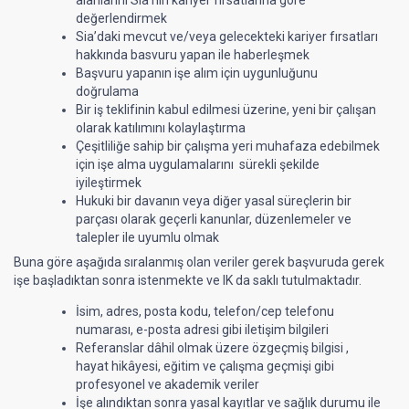
değerlendirmek
Sia’daki mevcut ve/veya gelecekteki kariyer fırsatları
hakkında basvuru yapan ile haberleşmek
Başvuru yapanın işe alım için uygunluğunu
doğrulama
Bir iş teklifinin kabul edilmesi üzerine, yeni bir çalışan
olarak katılımını kolaylaştırma
Çeşitliliğe sahip bir çalışma yeri muhafaza edebilmek
için işe alma uygulamalarını sürekli şekilde
iyileştirmek
Hukuki bir davanın veya diğer yasal süreçlerin bir
parçası olarak geçerli kanunlar, düzenlemeler ve
talepler ile uyumlu olmak
Buna göre aşağıda sıralanmış olan veriler gerek başvuruda gerek
işe başladıktan sonra istenmekte ve IK da saklı tutulmaktadır.
İsim, adres, posta kodu, telefon/cep telefonu
numarası, e-posta adresi gibi iletişim bilgileri
Referanslar dâhil olmak üzere özgeçmiş bilgisi ,
hayat hikâyesi, eğitim ve çalışma geçmişi gibi
profesyonel ve akademik veriler
İşe alındıktan sonra yasal kayıtlar ve sağlık durumu ile