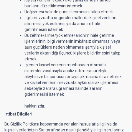
bunların düzeltilmesini istemek
Değişmesi halinde güncellenmesini talep etmek
İlgili mevzuatta öngörülen hallerde kişisel verilerin
silinmesi, yok edilmesi ya da anonim hale
getirilmesini istemek
Düzeltme/silme/yok etme/anonim hale getirme
işlemlerinin, bilgi vermenin imkânsız olmaması veya
aşırı güçlüklere neden olmaması şartıyla kişisel
verilerin aktarıldığı üçüncü kişilere bildirilmesini talep
etmek
İşlenen kişisel verilerin münhasıran otomatik
sistemler vasıtasıyla analiz edilmesi suretiyle
aleyhinize bir sonucun ortaya çıkmasına itiraz etmek
ve kişisel verilerin mevzuata aykırı olarak işlenmesi
sebebiyle zarara uğraması halinde zararın
giderilmesini istemek
hakkınızdır.
İrtibat Bilgileri
Bu Gizlilik Politikası kapsamında yer alan hususlarla ilgili ya da
kişisel verilerinizin Sia tarafından nasıl işlendiğiyle ilgili sorularınız