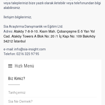
veya taleplerinizi bize yazılı olarak iletebilir veya telefonundan bilgi
alabilirsiniz.
İletişim bilgilerimiz;
Sia Araştırma Danışmanlık ve Eğitim Ltd.
Ataköy 7-8-9-10. Kısım Mah. Çobançeşme E-5 Yan Yol
Adres:
Cad. Ataköy Towers A Blok No: 20 /1 İç Kapı No: 109 Bakırköy
34212 İstanbul
e-mail:
info@sia-insight.com
Telefon: 0216 325 97 95
Hızlı Menü
Biz Kimiz?
Tarihçemiz
Sia Ne Demek?