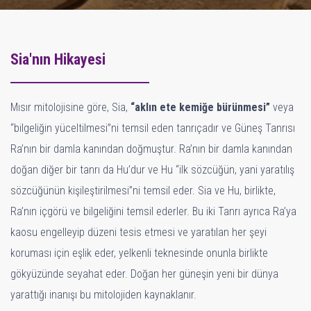
Sia'nın Hikayesi
Mısır mitolojisine göre, Sia,
“aklın ete kemiğe bürünmesi”
veya
“bilgeliğin yüceltilmesi”ni temsil eden tanrıçadır ve Güneş Tanrısı
Ra’nın bir damla kanından doğmuştur. Ra’nın bir damla kanından
doğan diğer bir tanrı da Hu’dur ve Hu “ilk sözcüğün, yani yaratılış
sözcüğünün kişileştirilmesi”ni temsil eder. Sia ve Hu, birlikte,
Ra’nın içgörü ve bilgeliğini temsil ederler. Bu iki Tanrı ayrıca Ra’ya
kaosu engelleyip düzeni tesis etmesi ve yaratılan her şeyi
koruması için eşlik eder, yelkenli teknesinde onunla birlikte
gökyüzünde seyahat eder. Doğan her güneşin yeni bir dünya
yarattığı inanışı bu mitolojiden kaynaklanır.