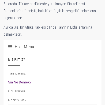
Bu arada, Türkçe sözlüklerde yer almayan Sia kelimesi
Osmanlıca’da “genişlik, bolluk” ve “açıklık, zenginlik” anlamlarını
taşımaktadır.
Ayrıca Sia, bir Afrika kabilesi dilinde Tanrının lütfu' anlamına
gelmektedir.
Hızlı Menü
Biz Kimiz?
Tarihçemiz
Sia Ne Demek?
Ödüllerimiz
Neden Sia?