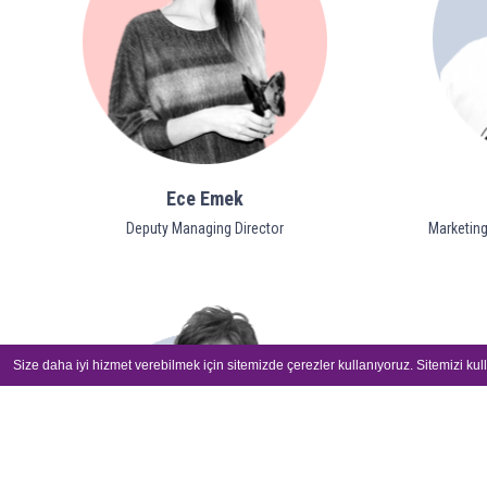
Ece Emek
Deputy Managing Director
Marketing
Size daha iyi hizmet verebilmek için sitemizde çerezler kullanıyoruz. Sitemizi ku