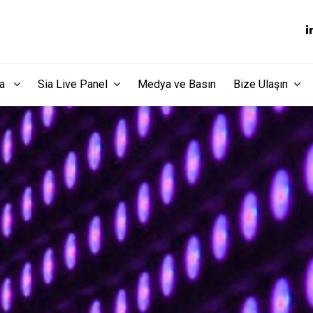
dia
Sia Live Panel
Medya ve Basın
Bize Ulaşın