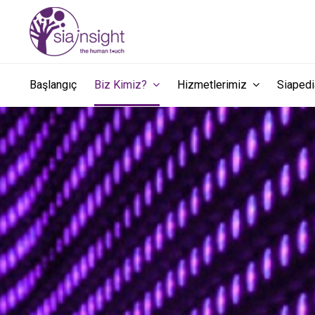
Başlangıç
Biz Kimiz?
Hizmetlerimiz
Siape