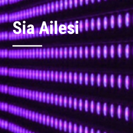
Sia Ailesi