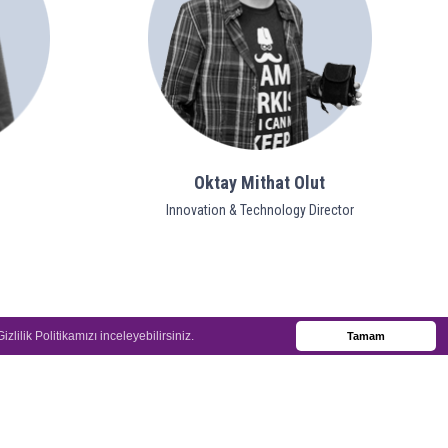
Oktay Mithat Olut
Innovation & Technology Director
Gizlilik Politikamızı inceleyebilirsiniz.
Tamam