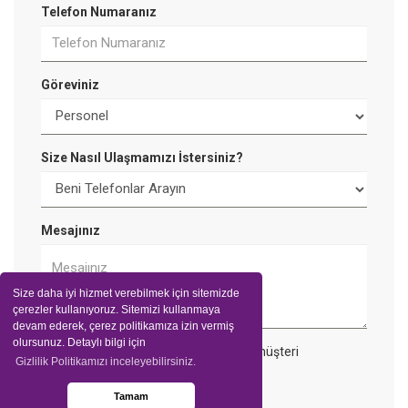
Telefon Numaranız
Göreviniz
Size Nasıl Ulaşmamızı İstersiniz?
Mesajınız
Size daha iyi hizmet verebilmek için sitemizde
çerezler kullanıyoruz. Sitemizi kullanmaya
devam ederek, çerez politikamıza izin vermiş
olursunuz. Detaylı bilgi için
Talebiniz tarafımıza ulaştıktan sonra müşteri
Gizlilik Politikamızı inceleyebilirsiniz.
temsilcimiz sizlere dönüş yapacaktır.
Tamam