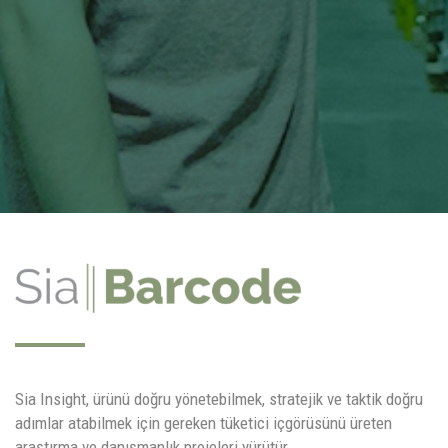
Sia Insight, ürünü doğru yönetebilmek, stratejik ve taktik doğru
adımlar atabilmek için gereken tüketici içgörüsünü üreten
araştırma ve danışmanlık projeleri yürütür.