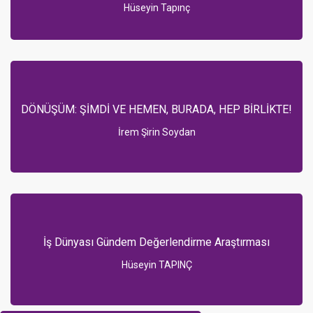
Hüseyin Tapınç
DÖNÜŞÜM: ŞİMDİ VE HEMEN, BURADA, HEP BİRLİKTE!
İrem Şirin Soydan
İş Dünyası Gündem Değerlendirme Araştırması
Hüseyin TAPINÇ