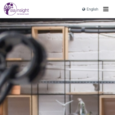
English