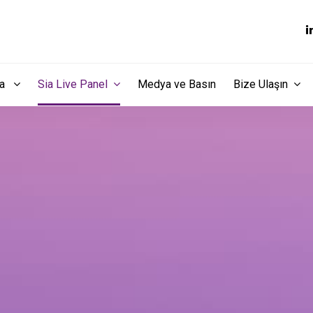
dia
Sia Live Panel
Medya ve Basın
Bize Ulaşın