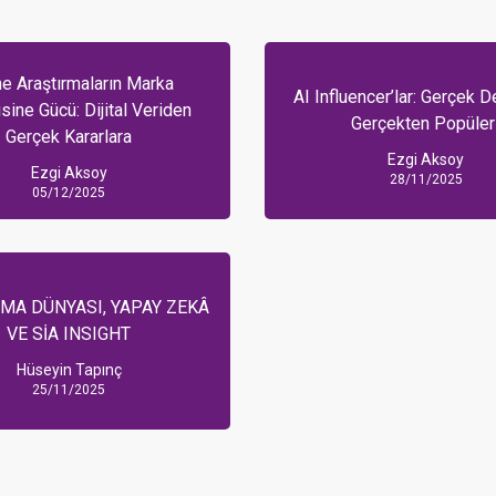
ne Araştırmaların Marka
AI Influencer’lar: Gerçek 
isine Gücü: Dijital Veriden
Gerçekten Popüler
Gerçek Kararlara
Ezgi Aksoy
Ezgi Aksoy
28/11/2025
05/12/2025
MA DÜNYASI, YAPAY ZEKÂ
VE SİA INSIGHT
Hüseyin Tapınç
25/11/2025