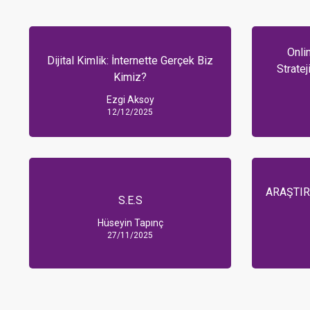
Onli
Dijital Kimlik: İnternette Gerçek Biz
Stratej
Kimiz?
Ezgi Aksoy
12/12/2025
ARAŞTIR
S.E.S
Hüseyin Tapınç
27/11/2025