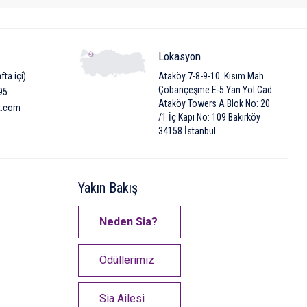
Lokasyon
fta içi)
Ataköy 7-8-9-10. Kısım Mah.
Çobançeşme E-5 Yan Yol Cad.
95
Ataköy Towers A Blok No: 20
t.com
/1 İç Kapı No: 109 Bakırköy
34158 İstanbul
Yakın Bakış
Neden Sia?
Ödüllerimiz
Sia Ailesi