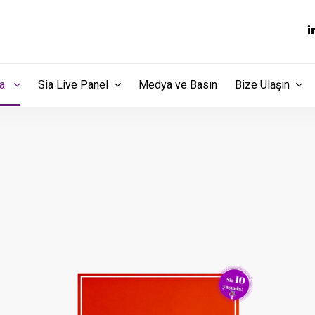
dia
Sia Live Panel
Medya ve Basın
Bize Ulaşın