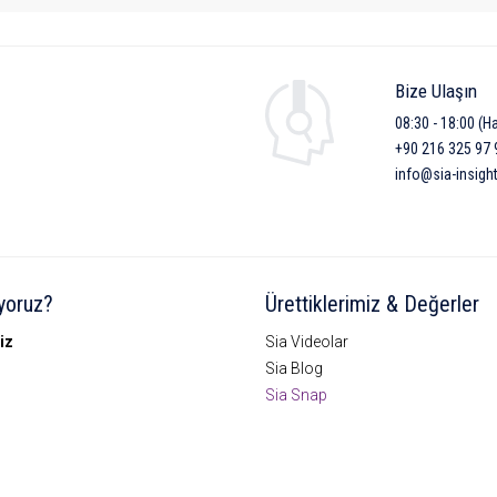
Bize Ulaşın
08:30 - 18:00 (Ha
+90 216 325 97 
info@sia-insigh
yoruz?
Ürettiklerimiz & Değerler
iz
Sia Videolar
Sia Blog
Sia Snap