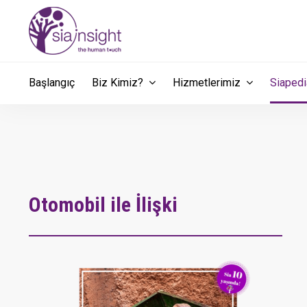
Başlangıç
Biz Kimiz?
Hizmetlerimiz
Siape
Otomobil ile İlişki