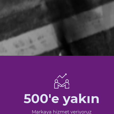
500'e yakın
Markaya hizmet veriyoruz