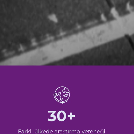
30+
Farklı ülkede araştırma yeteneği