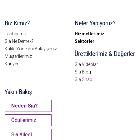
Biz Kimiz?
Neler Yapıyoruz?
Tarihçemiz
Hizmetlerimiz
Sia Ne Demek?
Sektörler
Kalite Yönetimi Anlayışımız
Ürettiklerimiz & Değerler
Müşterilerimiz
Kariyer
Sia Videolar
Sia Blog
Sia Snap
Yakın Bakış
Neden Sia?
Ödüllerimiz
Sia Ailesi