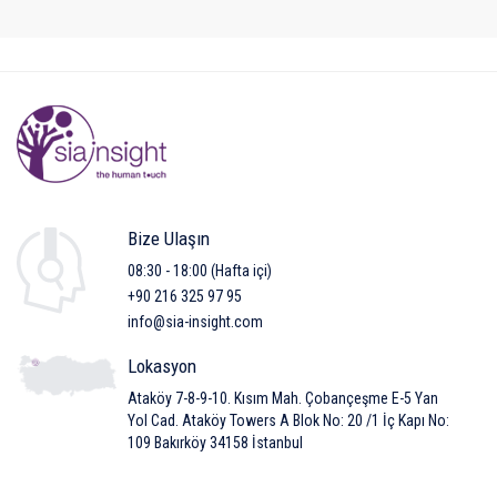
Bize Ulaşın
08:30 - 18:00 (Hafta içi)
+90 216 325 97 95
info@sia-insight.com
Lokasyon
Ataköy 7-8-9-10. Kısım Mah. Çobançeşme E-5 Yan
Yol Cad. Ataköy Towers A Blok No: 20 /1 İç Kapı No:
109 Bakırköy 34158 İstanbul