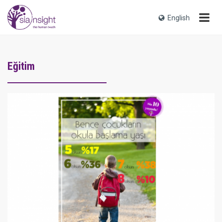
English
Eğitim