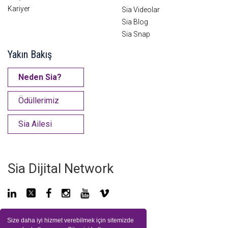
Kariyer
Sia Videolar
Sia Blog
Sia Snap
Yakın Bakış
Neden Sia?
Ödüllerimiz
Sia Ailesi
Sia Dijital Network
Size daha iyi hizmet verebilmek için sitemizde