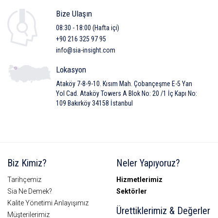
Bize Ulaşın
08:30 - 18:00 (Hafta içi)
+90 216 325 97 95
info@sia-insight.com
Lokasyon
Ataköy 7-8-9-10. Kısım Mah. Çobançeşme E-5 Yan
Yol Cad. Ataköy Towers A Blok No: 20 /1 İç Kapı No:
109 Bakırköy 34158 İstanbul
Biz Kimiz?
Neler Yapıyoruz?
Tarihçemiz
Hizmetlerimiz
Sia Ne Demek?
Sektörler
Kalite Yönetimi Anlayışımız
Ürettiklerimiz & Değerler
Müşterilerimiz