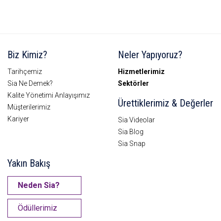
Biz Kimiz?
Neler Yapıyoruz?
Tarihçemiz
Hizmetlerimiz
Sia Ne Demek?
Sektörler
Kalite Yönetimi Anlayışımız
Ürettiklerimiz & Değerler
Müşterilerimiz
Kariyer
Sia Videolar
Sia Blog
Sia Snap
Yakın Bakış
Neden Sia?
Ödüllerimiz