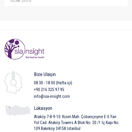
Ocak 2010
Bize Ulaşın
08:30 - 18:00 (Hafta içi)
+90 216 325 97 95
info@sia-insight.com
Lokasyon
Ataköy 7-8-9-10. Kısım Mah. Çobançeşme E-5 Yan
Yol Cad. Ataköy Towers A Blok No: 20 /1 İç Kapı No:
109 Bakırköy 34158 İstanbul